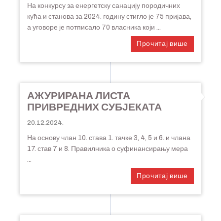
На конкурсу за енергетску санацију породичних
кућа и станова за 2024. годину стигло је 75 пријава,
а уговоре је потписало 70 власника који ...
Прочитај више
АЖУРИРАНА ЛИСТА
ПРИВРЕДНИХ СУБЈЕКАТА
20.12.2024.
На основу члан 10. става 1. тачке 3, 4, 5 и 6. и члана
17. став 7 и 8. Правилника о суфинансирању мера
...
Прочитај више