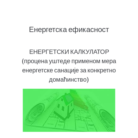
Енергетска ефикасност
ЕНЕРГЕТСКИ КАЛКУЛАТОР
(процена уштеде применом мера
енергетске санације за конкретно
домаћинство)