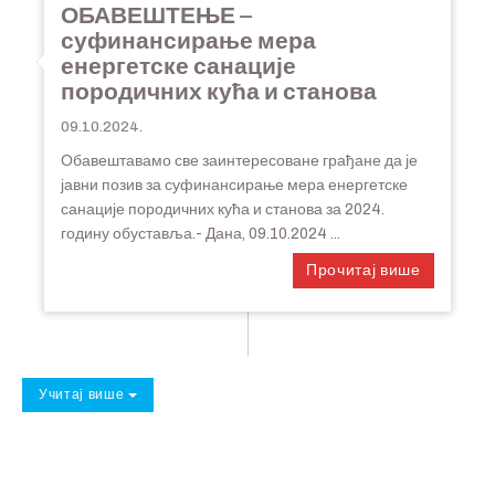
ОБАВЕШТЕЊЕ –
суфинансирање мера
енергетске санације
породичних кућа и станова
09.10.2024.
Обавештавамо све заинтересоване грађане да је
јавни позив за суфинансирање мера енергетске
санације породичних кућа и станова за 2024.
годину обуставља.- Дана, 09.10.2024 ...
Прочитај више
Учитај више