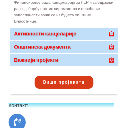
Финансирање рада Канцеларије за ЛЕР и за одрживи
развој , борбу против сиромаштва и повећање
запосланости врши се из буџета општине
Власотинце.
Активности канцеларије
Општинска документа
Важнији пројекти
Више пројеката
Контакт: