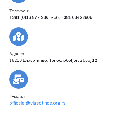
Телефон:
+381 (0)16 877 236; моб. +381 63428906
Адреса:
16210 Власотинце, Трг ослобођења број 12
Е-маил:
officeler@vlasotince.org.rs