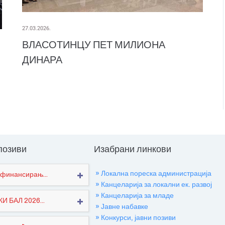
27.03.2026.
ВЛАСОТИНЦУ ПЕТ МИЛИОНА
ДИНАРА
 позиви
Изабрани линкови
» Локална пореска администрација
финансирањ...
» Канцеларија за локални ек. развој
» Канцеларија за младе
 БАЛ 2026...
» Јавне набавке
» Конкурси, јавни позиви