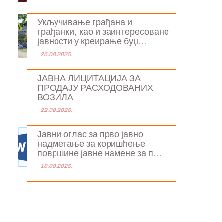
Укључивање грађана и
грађанки, као и заинтересоване
јавности у креирање буџ...
26.08.2025.
ЈАВНА ЛИЦИТАЦИЈА ЗА
ПРОДАЈУ РАСХОДОВАНИХ
ВОЗИЛА
22.08.2025.
Јавни оглас за прво јавно
надметање за коришћење
површине јавне намене за п...
18.08.2025.