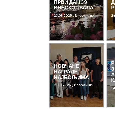
ПРВИ ДАН 39.
Д
ВИНСКОГ БАЛА
Р
23.08.2025.
/
Власотинце
24
Р
НОВЧАНЕ
З
НАГРАДЕ
А
НАЈБОЉИМА
К
17.07.2025.
/
Власотинце
14