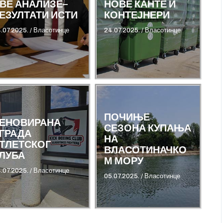
ВЕ АНАЛИЗЕ–
НОВЕ КАНТЕ И
ЕЗУЛТАТИ ИСТИ
КОНТЕЈНЕРИ
.07.2025.
/
Власотинце
24.07.2025.
/
Власотинце
ПОЧИЊЕ
ЕНОВИРАНА
СЕЗОНА КУПАЊА
ГРАДА
НА
ТЛЕТСКОГ
ВЛАСОТИНАЧКО
ЛУБА
М МОРУ
.07.2025.
/
Власотинце
05.07.2025.
/
Власотинце