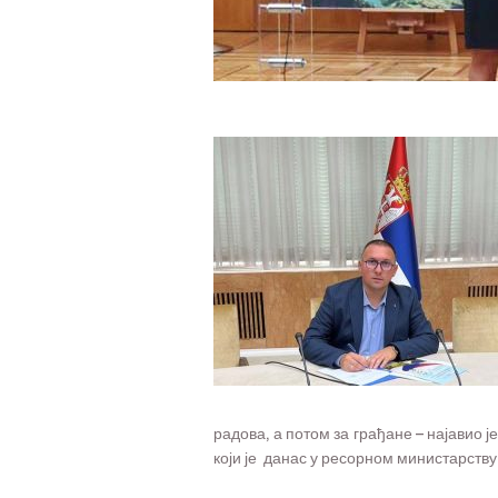
радова, а потом за грађане – најавио
који је данас у ресорном министарств