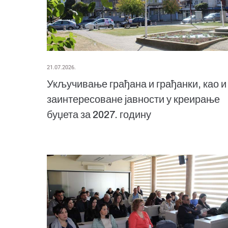
21.07.2026.
Укључивање грађана и грађанки, као и
заинтересоване јавности у креирање
буџета за 2027. годину