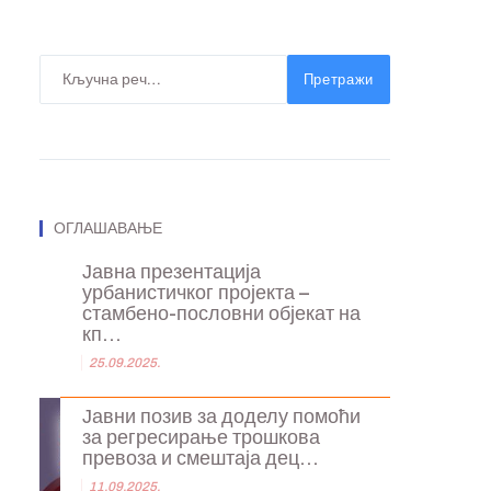
Претражи
ОГЛАШАВАЊЕ
Јавна презентација
урбанистичког пројекта –
стамбено-пословни објекат на
кп...
25.09.2025.
Јавни позив за доделу помоћи
за регресирање трошкова
превоза и смештаја дец...
11.09.2025.