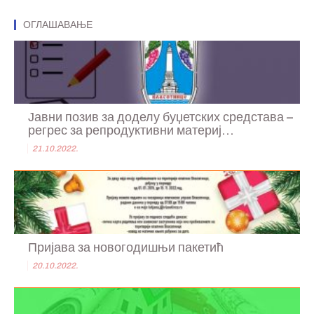
ОГЛАШАВАЊЕ
Јавни позив за доделу буџетских средстава –
регрес за репродуктивни материј...
21.10.2022.
Пријава за новогодишњи пакетић
20.10.2022.