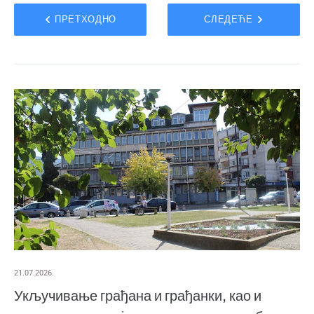
ПРЕТХОДНО
СЛЕДЕЋЕ
21.07.2026.
Укључивање грађана и грађанки, као и