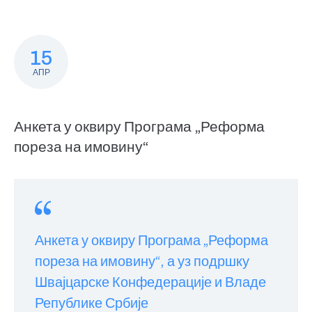
15
АПР
Анкета у оквиру Програма „Реформа
пореза на имовину“
Анкета у оквиру Програма „Реформа
пореза на имовину“, а уз подршку
Швајцарске Конфедерације и Владе
Републике Србије