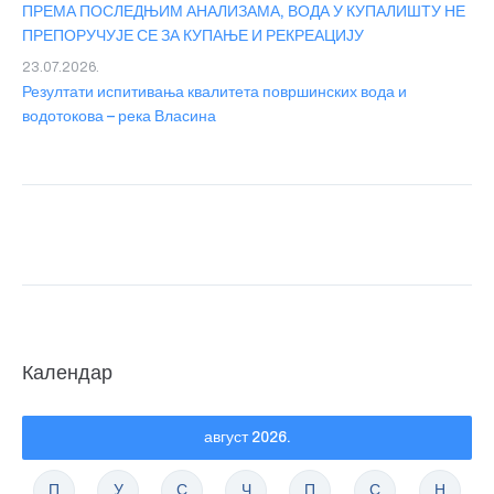
ПРЕМА ПОСЛЕДЊИМ АНАЛИЗАМА, ВОДА У КУПАЛИШТУ НЕ
ПРЕПОРУЧУЈЕ СЕ ЗА КУПАЊЕ И РЕКРЕАЦИЈУ
23.07.2026.
Резултати испитивања квалитета површинских вода и
водотокова – река Власина
Календар
август 2026.
П
У
С
Ч
П
С
Н