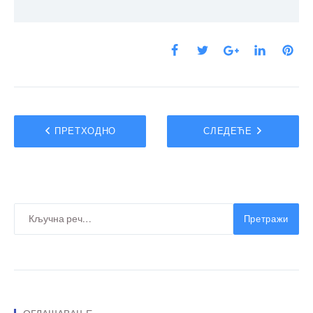
ПРЕТХОДНО
СЛЕДЕЋЕ
Претражи