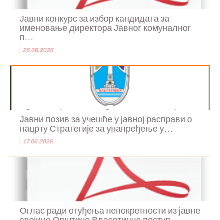
Јавни конкурс за избор кандидата за
именовање директора Јавног комуналног
п...
26.06.2026.
Јавни позив за учешће у јавној расправи о
нацрту Стратегије за унапређење у...
17.06.2026.
Оглас ради отуђења непокретности из јавне