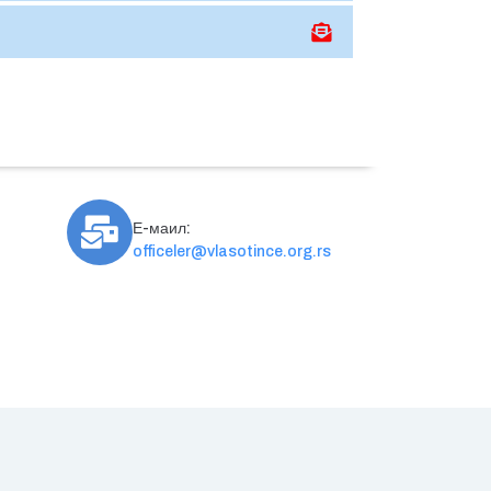
Е-маил:
officeler@vlasotince.org.rs