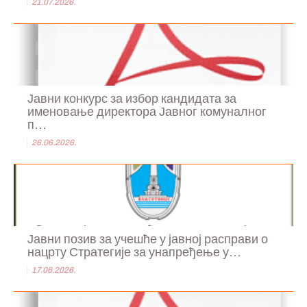
21.07.2026.
Јавни конкурс за избор кандидата за
именовање директора Јавног комуналног
п...
26.06.2026.
Јавни позив за учешће у јавној расправи о
нацрту Стратегије за унапређење у...
17.06.2026.