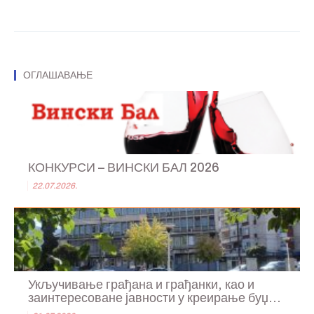
ОГЛАШАВАЊЕ
КОНКУРСИ – ВИНСКИ БАЛ 2026
22.07.2026.
Укључивање грађана и грађанки, као и
заинтересоване јавности у креирање буџ...