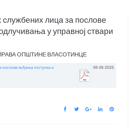
 службених лица за послове
одлучивања у управној ствари
ПРАВА ОПШТИНЕ ВЛАСОТИНЦЕ
а послове вођења поступка и
06.06.2025.