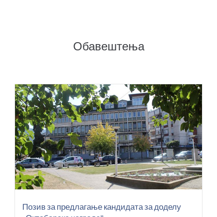
Обавештења
Позив за предлагање кандидата за доделу