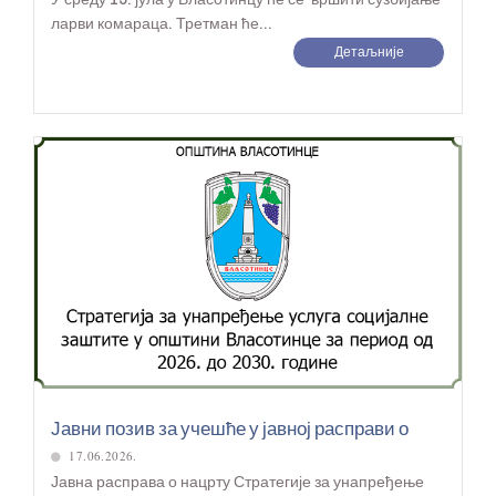
ларви комараца. Третман ће...
Детаљније
Јавни позив за учешће у јавној расправи о
17.06.2026.
Јавна расправа о нацрту Стратегије за унапређење