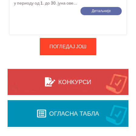
у периоду од 1. до 30. јуна ове...
Детаљније
ПОГЛЕДАЈ ЈОШ
КОНКУРСИ
ОГЛАСНА ТАБЛА