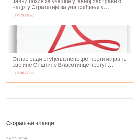
Јавни позив за учешће у јавној расправи о
нацрту Стратегије за унапређење у...
17.06.2026.
Оглас ради отуђења непокретности из јавне
својине Општине Власотинце поступ...
15.06.2026.
Скорашњи чланци