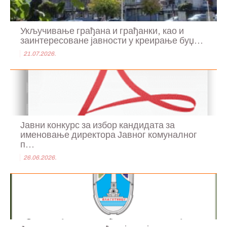
Укључивање грађана и грађанки, као и
заинтересоване јавности у креирање буџ...
21.07.2026.
Јавни конкурс за избор кандидата за
именовање директора Јавног комуналног
п...
26.06.2026.