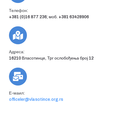
Телефон:
+381 (0)16 877 236; моб. +381 63428906
Адреса:
16210 Власотинце, Трг ослобођења број 12
Е-маил:
officeler@vlasotince.org.rs