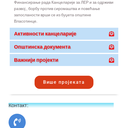
Финансирање рада Канцеларије за ЛЕР и за одрживи
развој , борбу против сиромаштва и повећање
запосланости врши се из буџета општине
Власотинце.
Активности канцеларије
Општинска документа
Важнији пројекти
Више пројеката
Контакт: