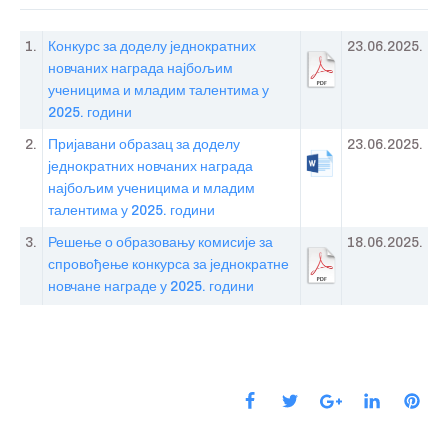
1.
Конкурс за доделу једнократних
23.06.2025.
новчаних награда најбољим
ученицима и младим талентима у
2025. години
2.
Пријавани образац за доделу
23.06.2025.
једнократних новчаних награда
најбољим ученицима и младим
талентима у 2025. години
3.
Решење о образовању комисије за
18.06.2025.
спровођење конкурса за једнократне
новчане награде у 2025. години