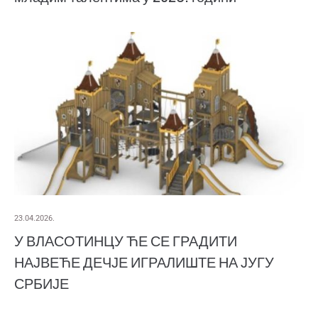
23.04.2026.
У ВЛАСОТИНЦУ ЋЕ СЕ ГРАДИТИ
НАЈВЕЋЕ ДЕЧЈЕ ИГРАЛИШТЕ НА ЈУГУ
СРБИЈЕ