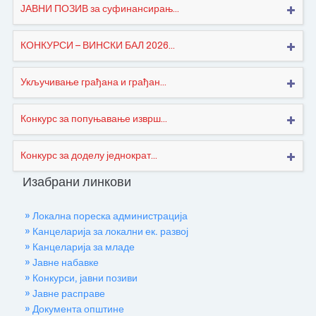
ЈАВНИ ПОЗИВ за суфинансирањ...
КОНКУРСИ – ВИНСКИ БАЛ 2026...
Укључивање грађана и грађан...
Конкурс за попуњавање изврш...
Конкурс за доделу једнократ...
Изабрани линкови
» Локална пореска администрација
» Канцеларија за локални ек. развој
» Канцеларија за младе
» Јавне набавке
» Конкурси, јавни позиви
» Јавне расправе
» Документа општине