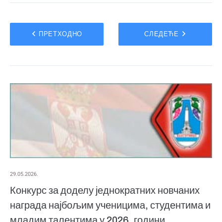
ПРЕТХОДНО
СЛЕДЕЋЕ
29.05.2026.
Конкурс за доделу једнократних новчаних
награда најбољим ученицима, студентима и
младим талентима у 2026. години