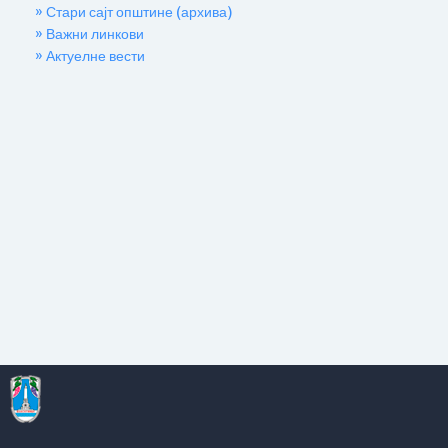
» Стари сајт општине (архива)
» Важни линкови
» Актуелне вести