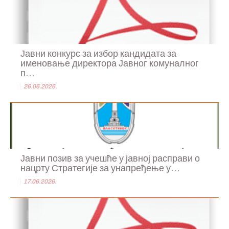
Јавни конкурс за избор кандидата за
именовање директора Јавног комуналног
п...
26.06.2026.
Јавни позив за учешће у јавној расправи о
нацрту Стратегије за унапређење у...
17.06.2026.