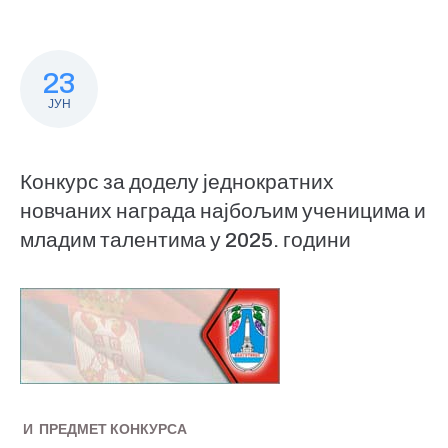
23
ЈУН
Конкурс за доделу једнократних
новчаних награда најбољим ученицима и
младим талентима у 2025. години
И ПРЕДМЕТ КОНКУРСА