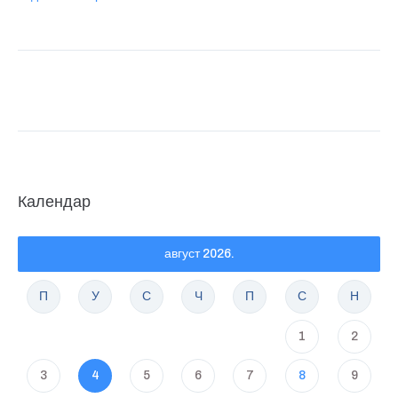
Календар
август 2026.
П
У
С
Ч
П
С
Н
1
2
3
4
5
6
7
8
9