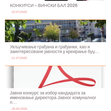
КОНКУРСИ – ВИНСКИ БАЛ 2026
22.07.2026.
Укључивање грађана и грађанки, као и
заинтересоване јавности у креирање буџ...
21.07.2026.
Јавни конкурс за избор кандидата за
именовање директора Јавног комуналног
п...
26.06.2026.