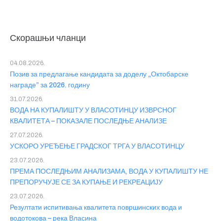
Скорашњи чланци
04.08.2026.
Позив за предлагање кандидата за доделу „Октобарске
награде” за 2026. годину
31.07.2026.
ВОДА НА КУПАЛИШТУ У ВЛАСОТИНЦУ ИЗВРСНОГ
КВАЛИТЕТА – ПОКАЗАЛЕ ПОСЛЕДЊЕ АНАЛИЗЕ
27.07.2026.
УСКОРО УРЕЂЕЊЕ ГРАДСКОГ ТРГА У ВЛАСОТИНЦУ
23.07.2026.
ПРЕМА ПОСЛЕДЊИМ АНАЛИЗАМА, ВОДА У КУПАЛИШТУ НЕ
ПРЕПОРУЧУЈЕ СЕ ЗА КУПАЊЕ И РЕКРЕАЦИЈУ
23.07.2026.
Резултати испитивања квалитета површинских вода и
водотокова – река Власина