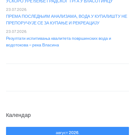
УСКОРО УРЕЂЕЊЕ ГРАДСКОГ ТРГА У ВЛАСОТИНЦУ
23.07.2026.
ПРЕМА ПОСЛЕДЊИМ АНАЛИЗАМА, ВОДА У КУПАЛИШТУ НЕ
ПРЕПОРУЧУЈЕ СЕ ЗА КУПАЊЕ И РЕКРЕАЦИЈУ
23.07.2026.
Резултати испитивања квалитета површинских вода и
водотокова – река Власина
Календар
август 2026.