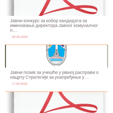
Јавни конкурс за избор кандидата за
именовање директора Јавног комуналног
п...
26.06.2026.
Јавни позив за учешће у јавној расправи о
нацрту Стратегије за унапређење у...
17.06.2026.