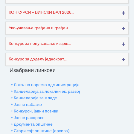
КОНКУРСИ – ВИНСКИ БАЛ 2026...
Укључивање грађана и грађан...
Конкурс за попуњавање изврш...
Конкурс за доделу једнократ...
Изабрани линкови
» Локална пореска администрација
» Канцеларија за локални ек. развој
» Канцеларија за младе
» Јавне набавке
» Конкурси, јавни позиви
» Јавне расправе
» Документа општине
» Стари сајт општине (архива)