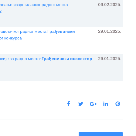
њавање извршилачког радног места
06.02.2025.
2
шилачког радног места
Грађевински
29.01.2025.
ог конкурса
ије за радно место-
Грађевински инспектор
29.01.2025.