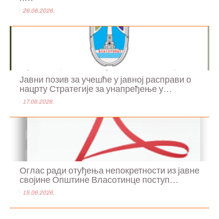
26.06.2026.
Јавни позив за учешће у јавној расправи о
нацрту Стратегије за унапређење у...
17.06.2026.
Оглас ради отуђења непокретности из јавне
својине Општине Власотинце поступ...
15.06.2026.