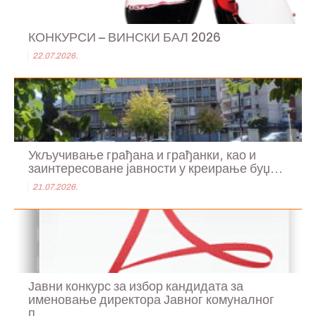
КОНКУРСИ – ВИНСКИ БАЛ 2026
22.07.2026.
Укључивање грађана и грађанки, као и
заинтересоване јавности у креирање буџ...
21.07.2026.
Јавни конкурс за избор кандидата за
именовање директора Јавног комуналног
п...