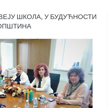
ВЕЈУ ШКОЛА, У БУДУЋНОСТИ
 ОПШТИНА