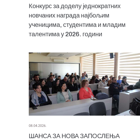
Конкурс за доделу једнократних
новчаних награда најбољим
ученицима, студентима и младим
талентима у 2026. години
08.04.2026.
ШАНСА ЗА НОВА ЗАПОСЛЕЊА