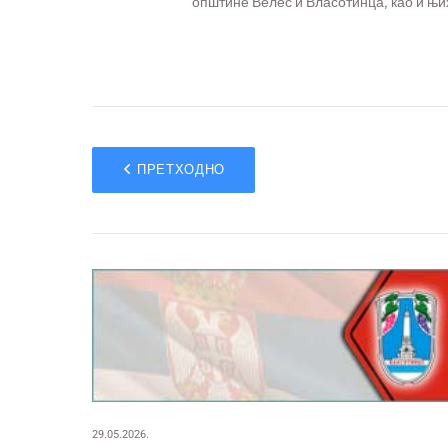
општине Велес и Власотинца, као и њ
ПРЕТХОДНО
29.05.2026.