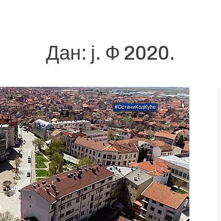
Дан:
ј. Ф 2020.