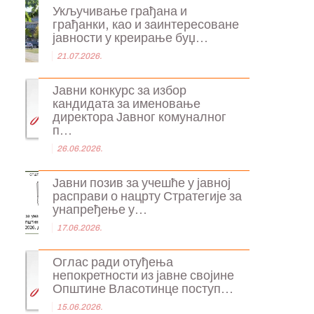
Укључивање грађана и
грађанки, као и заинтересоване
јавности у креирање буџ...
21.07.2026.
Јавни конкурс за избор
кандидата за именовање
директора Јавног комуналног
п...
26.06.2026.
Јавни позив за учешће у јавној
расправи о нацрту Стратегије за
унапређење у...
17.06.2026.
Оглас ради отуђења
непокретности из јавне својине
Општине Власотинце поступ...
15.06.2026.