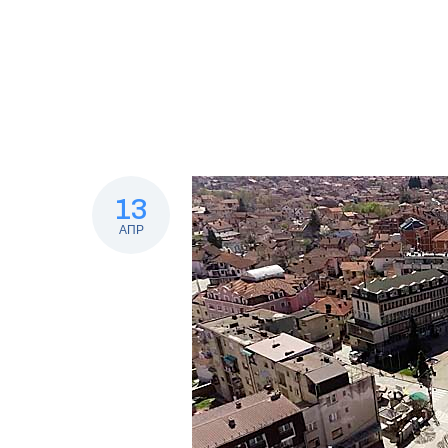
13
АПР