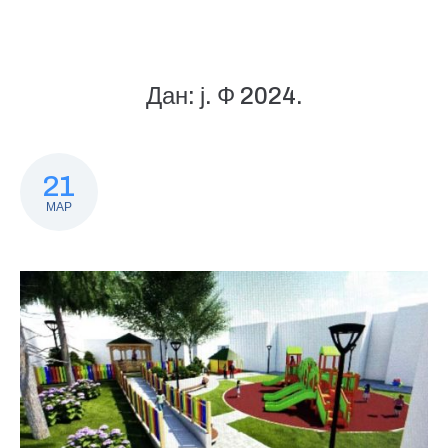
Дан:
ј. Ф 2024.
21
МАР