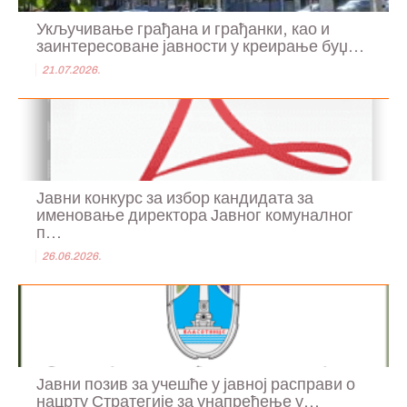
Укључивање грађана и грађанки, као и
заинтересоване јавности у креирање буџ...
21.07.2026.
Јавни конкурс за избор кандидата за
именовање директора Јавног комуналног
п...
26.06.2026.
Јавни позив за учешће у јавној расправи о
нацрту Стратегије за унапређење у...