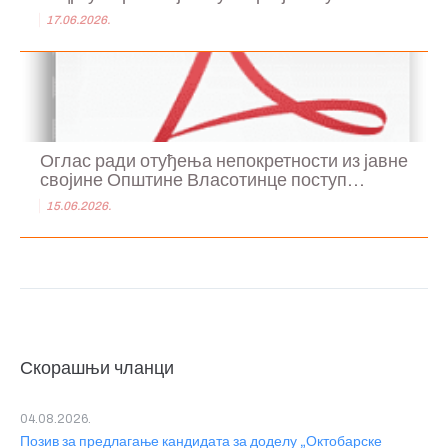
17.06.2026.
Оглас ради отуђења непокретности из јавне
својине Општине Власотинце поступ...
15.06.2026.
Скорашњи чланци
04.08.2026.
Позив за предлагање кандидата за доделу „Октобарске