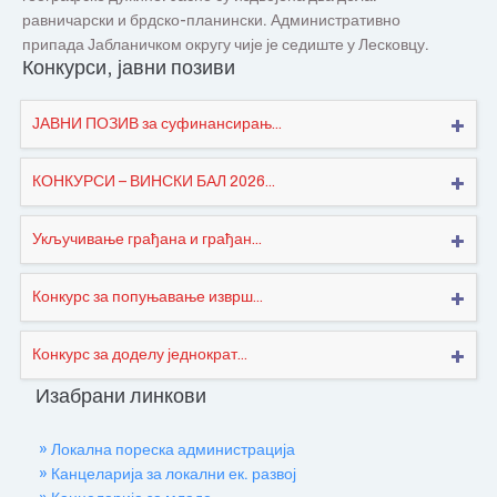
равничарски и брдско-планински. Административно
припада Јабланичком округу чије је седиште у Лесковцу.
Конкурси, јавни позиви
ЈАВНИ ПОЗИВ за суфинансирањ...
КОНКУРСИ – ВИНСКИ БАЛ 2026...
Укључивање грађана и грађан...
Конкурс за попуњавање изврш...
Конкурс за доделу једнократ...
Изабрани линкови
» Локална пореска администрација
» Канцеларија за локални ек. развој