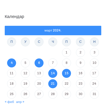
Календар
март 2024.
П
У
С
Ч
П
С
Н
1
2
3
4
5
6
7
8
9
10
11
12
13
14
15
16
17
18
19
20
21
22
23
24
25
26
27
28
29
30
31
« феб
апр »