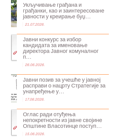
Укључивање грађана и
грађанки, као и заинтересоване
јавности у креирање буџ...
21.07.2026.
Јавни конкурс за избор
кандидата за именовање
директора Јавног комуналног
п...
26.06.2026.
Јавни позив за учешће у јавној
расправи о нацрту Стратегије за
унапређење у...
17.06.2026.
Оглас ради отуђења
непокретности из јавне својине
Општине Власотинце поступ...
15.06.2026.