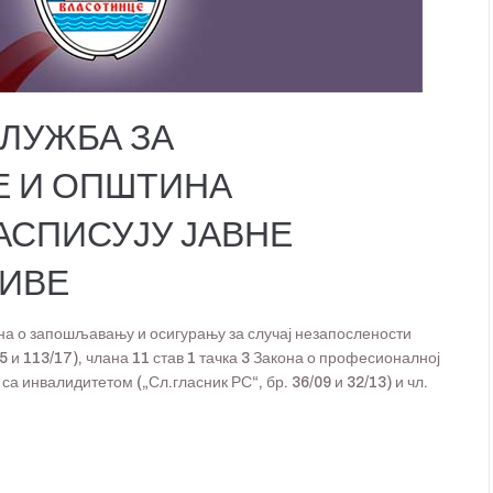
ЛУЖБА ЗА
 И ОПШТИНА
АСПИСУЈУ ЈАВНЕ
ЗИВЕ
кона о запошљавању и осигурању за случај незапослености
15 и 113/17), члана 11 став 1 тачка 3 Закона о професионалној
 инвалидитетом („Сл.гласник РС“, бр. 36/09 и 32/13) и чл.