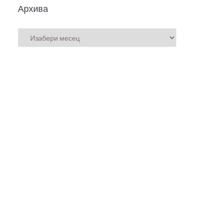
Архива