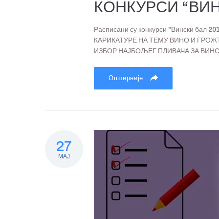
КОНКУРСИ “ВИН
Расписани су конкурси "Вински бал
КАРИКАТУРЕ НА ТЕМУ ВИНО И ГРОЖ
ИЗБОР НАЈБОЉЕГ ПЛИВАЧА ЗА ВИНС
Опширније
27
МАЈ