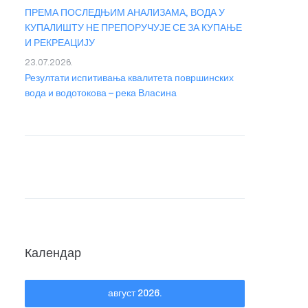
ПРЕМА ПОСЛЕДЊИМ АНАЛИЗАМА, ВОДА У
КУПАЛИШТУ НЕ ПРЕПОРУЧУЈЕ СЕ ЗА КУПАЊЕ
И РЕКРЕАЦИЈУ
23.07.2026.
Резултати испитивања квалитета површинских
вода и водотокова – река Власина
Календар
август 2026.