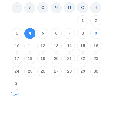
П
У
С
Ч
П
С
Н
1
2
3
4
5
6
7
8
9
10
11
12
13
14
15
16
17
18
19
20
21
22
23
24
25
26
27
28
29
30
31
« јул