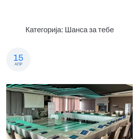
Категорија:
Шанса за тебе
15
АПР