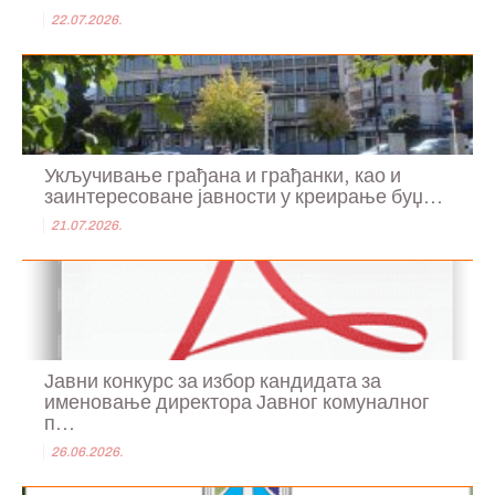
22.07.2026.
Укључивање грађана и грађанки, као и
заинтересоване јавности у креирање буџ...
21.07.2026.
Јавни конкурс за избор кандидата за
именовање директора Јавног комуналног
п...
26.06.2026.