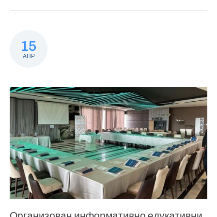
15
АПР
Организован информативно едукативни