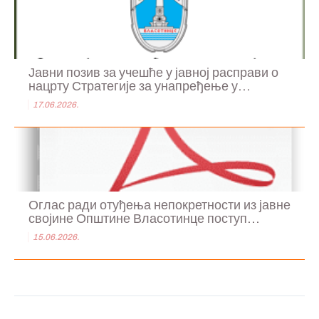
Јавни позив за учешће у јавној расправи о
нацрту Стратегије за унапређење у...
17.06.2026.
Оглас ради отуђења непокретности из јавне
својине Општине Власотинце поступ...
15.06.2026.