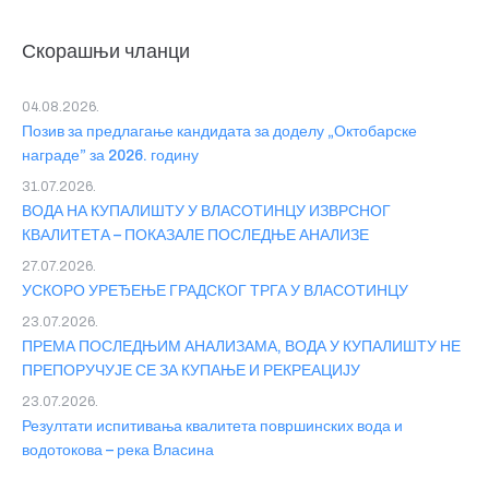
Скорашњи чланци
04.08.2026.
Позив за предлагање кандидата за доделу „Октобарске
награде” за 2026. годину
31.07.2026.
ВОДА НА КУПАЛИШТУ У ВЛАСОТИНЦУ ИЗВРСНОГ
КВАЛИТЕТА – ПОКАЗАЛЕ ПОСЛЕДЊЕ АНАЛИЗЕ
27.07.2026.
УСКОРО УРЕЂЕЊЕ ГРАДСКОГ ТРГА У ВЛАСОТИНЦУ
23.07.2026.
ПРЕМА ПОСЛЕДЊИМ АНАЛИЗАМА, ВОДА У КУПАЛИШТУ НЕ
ПРЕПОРУЧУЈЕ СЕ ЗА КУПАЊЕ И РЕКРЕАЦИЈУ
23.07.2026.
Резултати испитивања квалитета површинских вода и
водотокова – река Власина