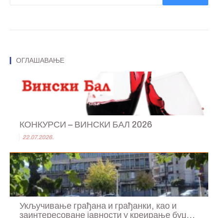
ОГЛАШАВАЊЕ
КОНКУРСИ – ВИНСКИ БАЛ 2026
22.07.2026.
Укључивање грађана и грађанки, као и
заинтересоване јавности у креирање буџ...