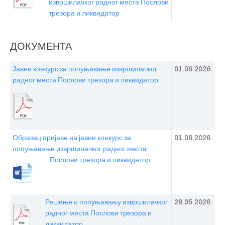
извршилачког радног места Послови
трезора и ликвидатор
ДОКУМЕНТА
Јавни конкурс за попуњавање извршилачког
01.06.2026.
радног места Послови трезора и ликвидатор
Образац пријаве на јавни конкурс за
01.06.2026.
попуњавање извршилачког радног места
Послови трезора и ликвидатор
Решење о попуњавању извршилачког
28.05.2026.
радног места Послови трезора и
ликвидатор