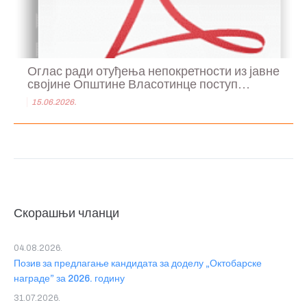
Оглас ради отуђења непокретности из јавне
својине Општине Власотинце поступ...
15.06.2026.
Скорашњи чланци
04.08.2026.
Позив за предлагање кандидата за доделу „Октобарске
награде” за 2026. годину
31.07.2026.