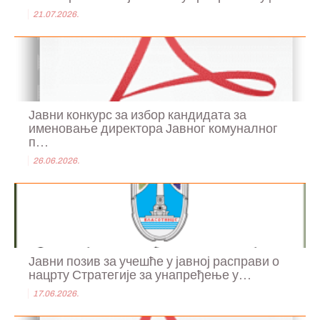
21.07.2026.
Јавни конкурс за избор кандидата за
именовање директора Јавног комуналног
п...
26.06.2026.
Јавни позив за учешће у јавној расправи о
нацрту Стратегије за унапређење у...
17.06.2026.