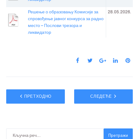
Решење о образовању Комисије за
28.05.2026.
спровођење јавног конкурса за радно
место – Послови трезора и
ликвидатор
ПРЕТХОДНО
СЛЕДЕЋЕ
Претражи