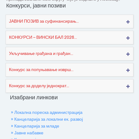
Конкурси, јавни позиви
ЈАВНИ ПОЗИВ за суфинансирањ...
КОНКУРСИ – ВИНСКИ БАЛ 2026...
Укључивање грађана и грађан...
Конкурс за попуњавање изврш...
Конкурс за доделу једнократ...
Изабрани линкови
» Локална пореска администрација
» Канцеларија за локални ек. развој
» Канцеларија за младе
» Јавне набавке