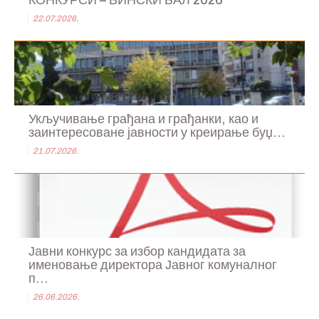
КОНКУРСИ – ВИНСКИ БАЛ 2026
22.07.2026.
Укључивање грађана и грађанки, као и
заинтересоване јавности у креирање буџ...
21.07.2026.
Јавни конкурс за избор кандидата за
именовање директора Јавног комуналног
п...
26.06.2026.