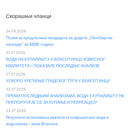
Скорашњи чланци
04.08.2026.
Позив за предлагање кандидата за доделу „Октобарске
награде” за 2026. годину
31.07.2026.
ВОДА НА КУПАЛИШТУ У ВЛАСОТИНЦУ ИЗВРСНОГ
КВАЛИТЕТА – ПОКАЗАЛЕ ПОСЛЕДЊЕ АНАЛИЗЕ
27.07.2026.
УСКОРО УРЕЂЕЊЕ ГРАДСКОГ ТРГА У ВЛАСОТИНЦУ
23.07.2026.
ПРЕМА ПОСЛЕДЊИМ АНАЛИЗАМА, ВОДА У КУПАЛИШТУ НЕ
ПРЕПОРУЧУЈЕ СЕ ЗА КУПАЊЕ И РЕКРЕАЦИЈУ
23.07.2026.
Резултати испитивања квалитета површинских вода и
водотокова – река Власина