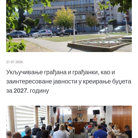
21.07.2026.
Укључивање грађана и грађанки, као и
заинтересоване јавности у креирање буџета
за 2027. годину