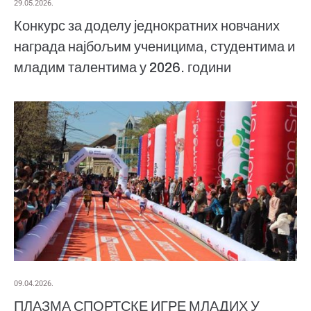
29.05.2026.
Конкурс за доделу једнократних новчаних
награда најбољим ученицима, студентима и
младим талентима у 2026. години
09.04.2026.
ПЛАЗМА СПОРТСКЕ ИГРЕ МЛАДИХ У