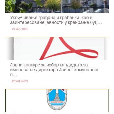
Укључивање грађана и грађанки, као и
заинтересоване јавности у креирање буџ...
21.07.2026.
Јавни конкурс за избор кандидата за
именовање директора Јавног комуналног
п...
26.06.2026.