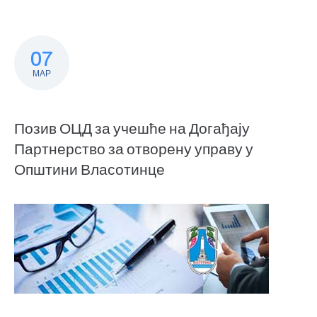
07
МАР
Позив ОЦД за учешће на Догађају
Партнерство за отворену управу у
Општини Власотинце