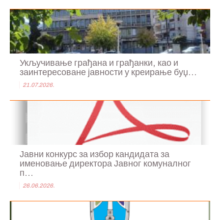
Укључивање грађана и грађанки, као и
заинтересоване јавности у креирање буџ...
21.07.2026.
Јавни конкурс за избор кандидата за
именовање директора Јавног комуналног
п...
26.06.2026.