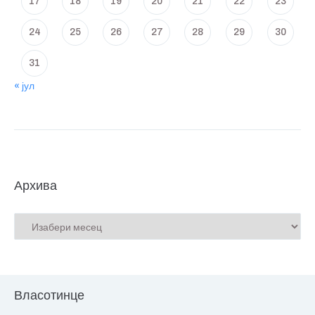
17
18
19
20
21
22
23
24
25
26
27
28
29
30
31
« јул
Архива
Власотинце