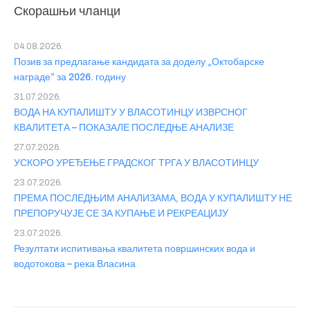
Скорашњи чланци
04.08.2026.
Позив за предлагање кандидата за доделу „Октобарске
награде” за 2026. годину
31.07.2026.
ВОДА НА КУПАЛИШТУ У ВЛАСОТИНЦУ ИЗВРСНОГ
КВАЛИТЕТА – ПОКАЗАЛЕ ПОСЛЕДЊЕ АНАЛИЗЕ
27.07.2026.
УСКОРО УРЕЂЕЊЕ ГРАДСКОГ ТРГА У ВЛАСОТИНЦУ
23.07.2026.
ПРЕМА ПОСЛЕДЊИМ АНАЛИЗАМА, ВОДА У КУПАЛИШТУ НЕ
ПРЕПОРУЧУЈЕ СЕ ЗА КУПАЊЕ И РЕКРЕАЦИЈУ
23.07.2026.
Резултати испитивања квалитета површинских вода и
водотокова – река Власина