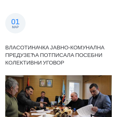
01
МАР
ВЛАСОТИНАЧКА ЈАВНО-КОМУНАЛНА
ПРЕДУЗЕЋА ПОТПИСАЛА ПОСЕБНИ
КОЛЕКТИВНИ УГОВОР