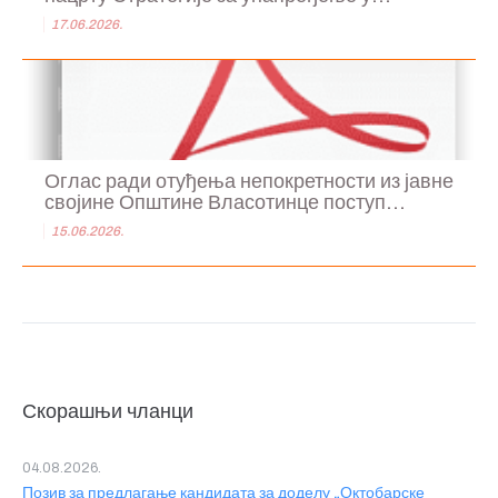
17.06.2026.
Оглас ради отуђења непокретности из јавне
својине Општине Власотинце поступ...
15.06.2026.
Скорашњи чланци
04.08.2026.
Позив за предлагање кандидата за доделу „Октобарске