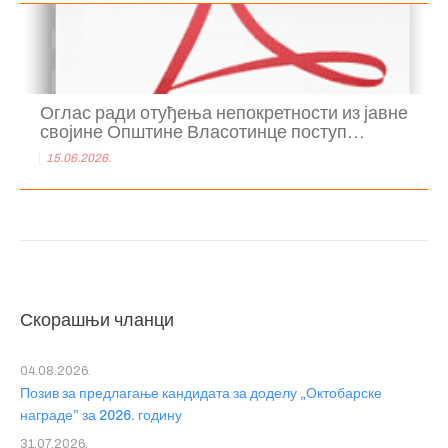
Оглас ради отуђења непокретности из јавне
својине Општине Власотинце поступ...
15.06.2026.
Скорашњи чланци
04.08.2026.
Позив за предлагање кандидата за доделу „Октобарске
награде” за 2026. годину
31.07.2026.