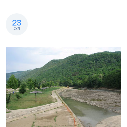
23
ЈУЛ