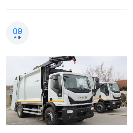
09
АПР