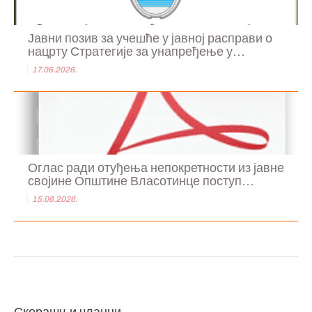
Јавни позив за учешће у јавној расправи о
нацрту Стратегије за унапређење у...
17.06.2026.
Оглас ради отуђења непокретности из јавне
својине Општине Власотинце поступ...
15.06.2026.