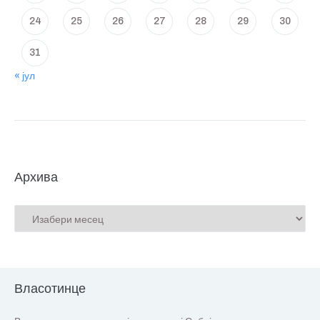
24
25
26
27
28
29
30
31
« јул
Архива
Власотинце