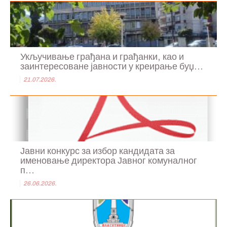
Укључивање грађана и грађанки, као и
заинтересоване јавности у креирање буџ...
21.07.2026.
Јавни конкурс за избор кандидата за
именовање директора Јавног комуналног
п...
26.06.2026.