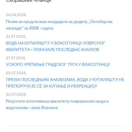
Скорашњи чланци
04.08.2026.
Позив за предлагање кандидата за доделу „Октобарске
награде” за 2026. годину
31.07.2026.
ВОДА НА КУПАЛИШТУ У ВЛАСОТИНЦУ ИЗВРСНОГ
КВАЛИТЕТА – ПОКАЗАЛЕ ПОСЛЕДЊЕ АНАЛИЗЕ
27.07.2026.
УСКОРО УРЕЂЕЊЕ ГРАДСКОГ ТРГА У ВЛАСОТИНЦУ
23.07.2026.
ПРЕМА ПОСЛЕДЊИМ АНАЛИЗАМА, ВОДА У КУПАЛИШТУ НЕ
ПРЕПОРУЧУЈЕ СЕ ЗА КУПАЊЕ И РЕКРЕАЦИЈУ
23.07.2026.
Резултати испитивања квалитета површинских вода и
водотокова – река Власина