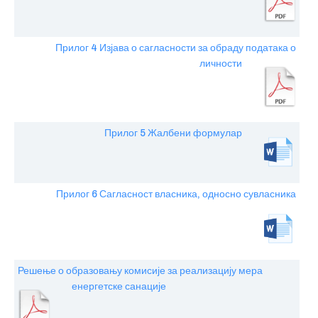
Прилог 4 Изјава о сагласности за обраду података о
личности
Прилог 5 Жалбени формулар
Прилог 6 Сагласност власника, односно сувласника
Решење о образовању комисије за реализацију мера
енергетске санације