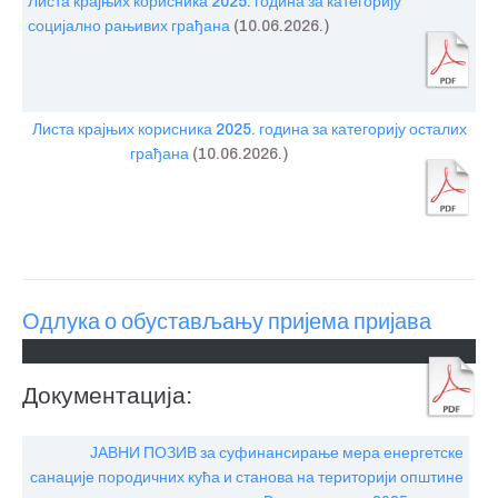
Листа крајњих корисника 2025. година за категорију
социјално рањивих грађана
(10.06.2026.)
Листа крајњих корисника 2025. година за категорију осталих
грађана
(10.06.2026.)
Одлука о обустављању пријема пријава
Документација:
ЈАВНИ ПОЗИВ за суфинансирање мера енергетске
санације породичних кућа и станова на територији општине