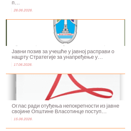
п...
26.06.2026.
Јавни позив за учешће у јавној расправи о
нацрту Стратегије за унапређење у...
17.06.2026.
Оглас ради отуђења непокретности из јавне
својине Општине Власотинце поступ...
15.06.2026.