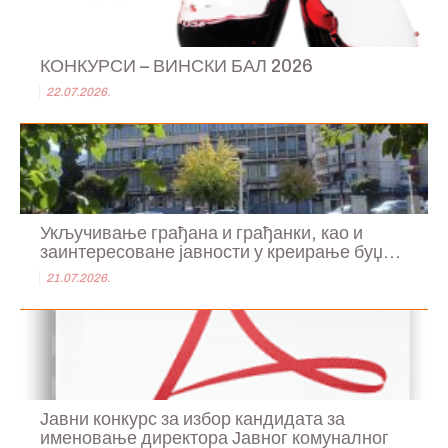
КОНКУРСИ – ВИНСКИ БАЛ 2026
22.07.2026.
Укључивање грађана и грађанки, као и
заинтересоване јавности у креирање буџ...
21.07.2026.
Јавни конкурс за избор кандидата за
именовање директора Јавног комуналног