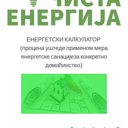
ЕНЕРГЕТСКИ КАЛКУЛАТОР
(процена уштеде применом мера
енергетске санацијеза конкретно
домаћинство)