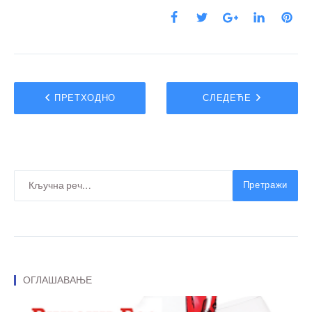
ПРЕТХОДНО
СЛЕДЕЋЕ
Претражи
ОГЛАШАВАЊЕ