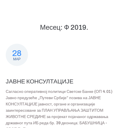
Месец:
Ф 2019.
28
МАР
ЈАВНЕ КОНСУЛТАЦИЈЕ
Сагласно оперативној политици Светске Банке (ОП 4.01)
Јавно предузеће „Путеви Србије“ позива на ЈАВНЕ
КОНСУЛТАЦИЈЕ јавност, органе и организације
заинтересоване за ПЛАН УПРАВЉАЊА ЗАШТИТОМ
ЖИВОТНЕ СРЕДИНЕ за пројекат појачаног одржавања
државног пута ИБ реда бр. 39 деоница: БАБУШНИЦА -