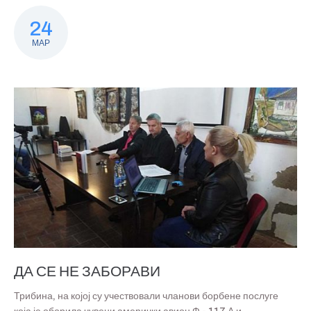
24
МАР
ДА СЕ НЕ ЗАБОРАВИ
Трибина, на којој су учествовали чланови борбене послуге