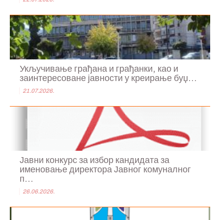
Укључивање грађана и грађанки, као и
заинтересоване јавности у креирање буџ...
21.07.2026.
Јавни конкурс за избор кандидата за
именовање директора Јавног комуналног
п...
26.06.2026.