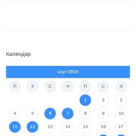
Календар
март 2019.
П
У
С
Ч
П
С
Н
1
2
3
4
5
6
7
8
9
10
11
12
13
14
15
16
17