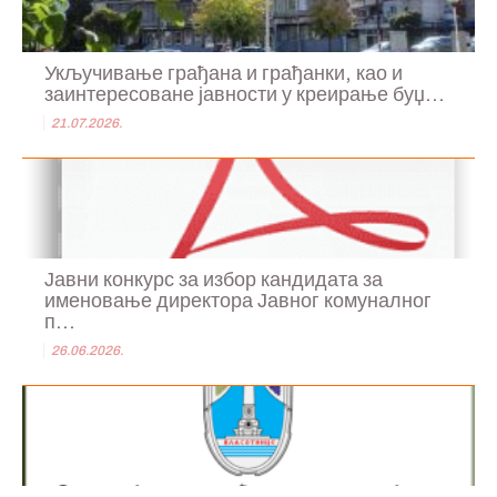
Укључивање грађана и грађанки, као и
заинтересоване јавности у креирање буџ...
21.07.2026.
Јавни конкурс за избор кандидата за
именовање директора Јавног комуналног
п...
26.06.2026.