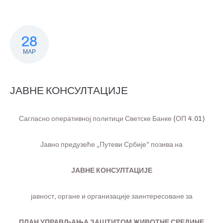
28
МАР
ЈАВНЕ КОНСУЛТАЦИЈЕ
Сагласно оперативној политици Светске Банке (ОП 4.01)
Јавно предузеће „Путеви Србије“ позива на
ЈАВНЕ КОНСУЛТАЦИЈЕ
јавност, органе и организације заинтересоване за
ПЛАН УПРАВЉАЊА ЗАШТИТОМ ЖИВОТНЕ СРЕДИНЕ