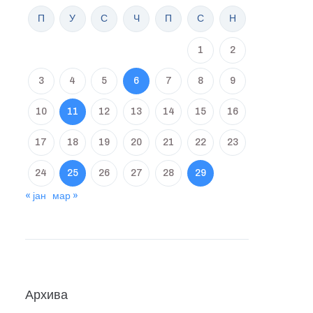
П
У
С
Ч
П
С
Н
1
2
3
4
5
6
7
8
9
10
11
12
13
14
15
16
17
18
19
20
21
22
23
24
25
26
27
28
29
« јан
мар »
Архива