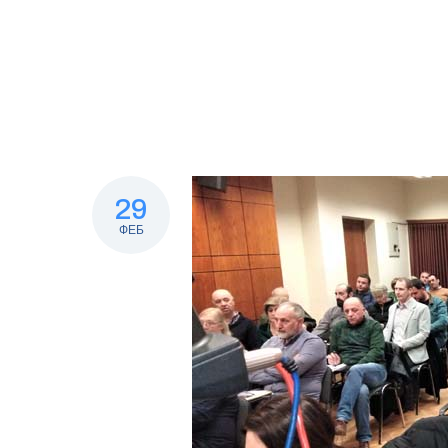
29
ФЕБ