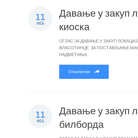
Давање у закуп 
11
ФЕБ
киоска
ОГЛАС ЗА ДАВАЊЕ У ЗАКУП ЛОКАЦ
ВЛАСОТИНЦЕ ЗА ПОСТАВЉАЊЕ МАЊ
НАДМЕТАЊА
Опширније
Давање у закуп 
11
ФЕБ
билборда