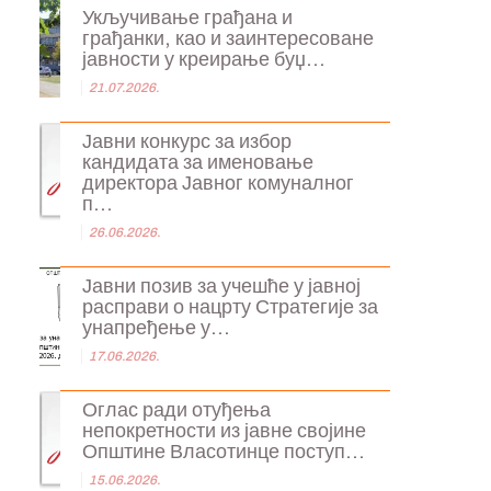
Укључивање грађана и
грађанки, као и заинтересоване
јавности у креирање буџ...
21.07.2026.
Јавни конкурс за избор
кандидата за именовање
директора Јавног комуналног
п...
26.06.2026.
Јавни позив за учешће у јавној
расправи о нацрту Стратегије за
унапређење у...
17.06.2026.
Оглас ради отуђења
непокретности из јавне својине
Општине Власотинце поступ...
15.06.2026.