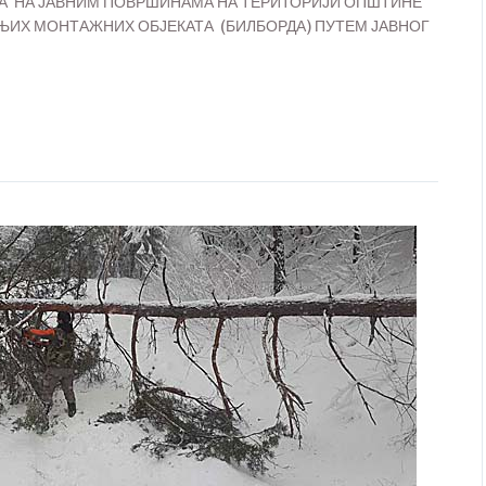
ИЈА НА ЈАВНИМ ПОВРШИНАМА НА ТЕРИТОРИЈИ ОПШТИНЕ
ИХ МОНТАЖНИХ ОБЈЕКАТА (БИЛБОРДА) ПУТЕМ ЈАВНОГ