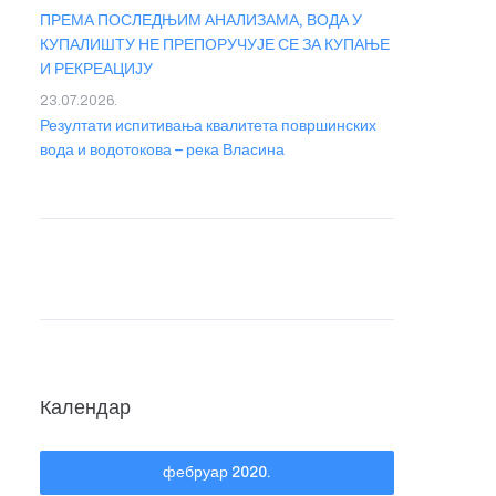
ПРЕМА ПОСЛЕДЊИМ АНАЛИЗАМА, ВОДА У
КУПАЛИШТУ НЕ ПРЕПОРУЧУЈЕ СЕ ЗА КУПАЊЕ
И РЕКРЕАЦИЈУ
23.07.2026.
Резултати испитивања квалитета површинских
вода и водотокова – река Власина
Календар
фебруар 2020.