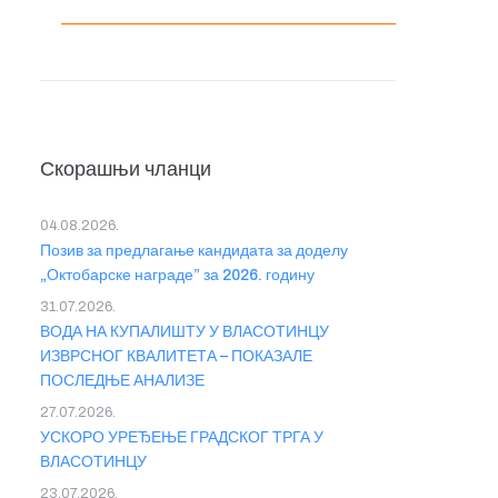
Скорашњи чланци
04.08.2026.
Позив за предлагање кандидата за доделу
„Октобарске награде” за 2026. годину
31.07.2026.
ВОДА НА КУПАЛИШТУ У ВЛАСОТИНЦУ
ИЗВРСНОГ КВАЛИТЕТА – ПОКАЗАЛЕ
ПОСЛЕДЊЕ АНАЛИЗЕ
27.07.2026.
УСКОРО УРЕЂЕЊЕ ГРАДСКОГ ТРГА У
ВЛАСОТИНЦУ
23.07.2026.