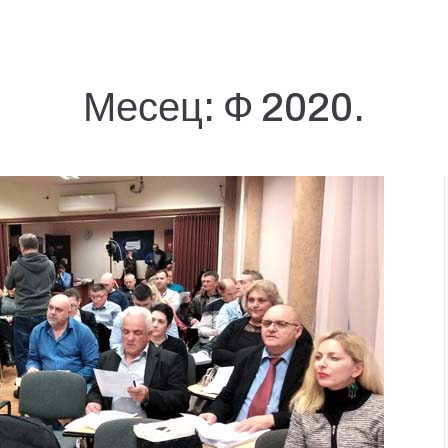
Месец:
Ф 2020.