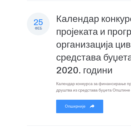
Календар конкур
25
ФЕБ
пројеката и прог
организација ци
средстава буџет
2020. години
Календар конкурса за финансирање про
друштва из средстава буџета Општине 
Опширније