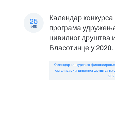
Календар конкурса
25
програма удружења 
ФЕБ
цивилног друштва 
Власотинце у 2020.
Календар конкурса за финансирање 
организација цивилног друштва из
202