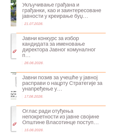
Укључивање грађана и
грађанки, као и заинтересоване
јавности у креирање буџ...
21.07.2026.
Јавни конкурс за избор
кандидата за именовање
директора Јавног комуналног
п...
26.06.2026.
Јавни позив за учешће у јавној
расправи о нацрту Стратегије за
унапређење у...
17.06.2026.
Оглас ради отуђења
непокретности из јавне својине
Општине Власотинце поступ...
15.06.2026.