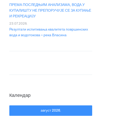
ПРЕМА ПОСЛЕДЊИМ АНАЛИЗАМА, ВОДА У
КУПАЛИШТУ НЕ ПРЕПОРУЧУЈЕ СЕ ЗА КУПАЊЕ
И РЕКРЕАЦИЈУ
23.07.2026.
Резултати испитивања квалитета површинских
вода и водотокова – река Власина
Календар
август 2026.