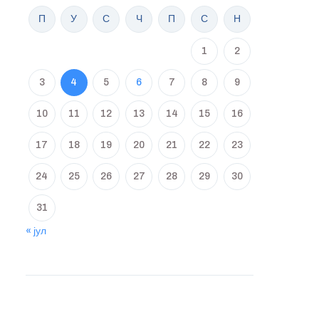
П
У
С
Ч
П
С
Н
1
2
3
4
5
6
7
8
9
10
11
12
13
14
15
16
17
18
19
20
21
22
23
24
25
26
27
28
29
30
31
« јул