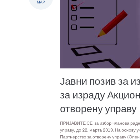
МАР
Јавни позив за и
за израду Акцио
отворену управу
ПРИЈАВИТЕ СЕ за избор чланова радне
управу, до 22. марта 2019. На основу 
Партнерство за отворену управу (Опен