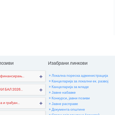
 позиви
Изабрани линкови
» Локална пореска администрација
финансирањ...
» Канцеларија за локални ек. развој
» Канцеларија за младе
 БАЛ 2026...
» Јавне набавке
» Конкурси, јавни позиви
 и грађан...
» Јавне расправе
» Документа општине