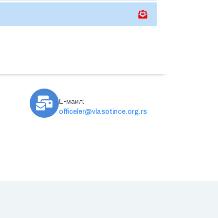
Е-маил:
officeler@vlasotince.org.rs