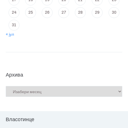
24
25
26
27
28
29
30
31
« јул
Архива
Власотинце