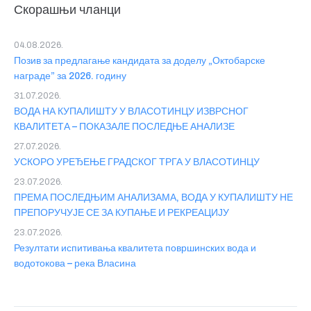
Скорашњи чланци
04.08.2026.
Позив за предлагање кандидата за доделу „Октобарске
награде” за 2026. годину
31.07.2026.
ВОДА НА КУПАЛИШТУ У ВЛАСОТИНЦУ ИЗВРСНОГ
КВАЛИТЕТА – ПОКАЗАЛЕ ПОСЛЕДЊЕ АНАЛИЗЕ
27.07.2026.
УСКОРО УРЕЂЕЊЕ ГРАДСКОГ ТРГА У ВЛАСОТИНЦУ
23.07.2026.
ПРЕМА ПОСЛЕДЊИМ АНАЛИЗАМА, ВОДА У КУПАЛИШТУ НЕ
ПРЕПОРУЧУЈЕ СЕ ЗА КУПАЊЕ И РЕКРЕАЦИЈУ
23.07.2026.
Резултати испитивања квалитета површинских вода и
водотокова – река Власина