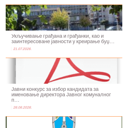
Укључивање грађана и грађанки, као и
заинтересоване јавности у креирање буџ...
21.07.2026.
Јавни конкурс за избор кандидата за
именовање директора Јавног комуналног
п...
26.06.2026.