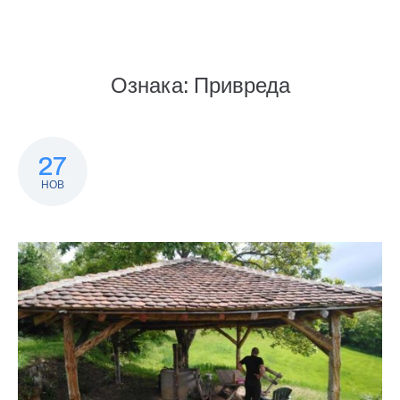
Ознака:
Привреда
27
НОВ