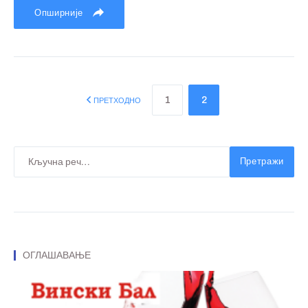
Опширније
1
2
ПРЕТХОДНО
Претражи
ОГЛАШАВАЊЕ