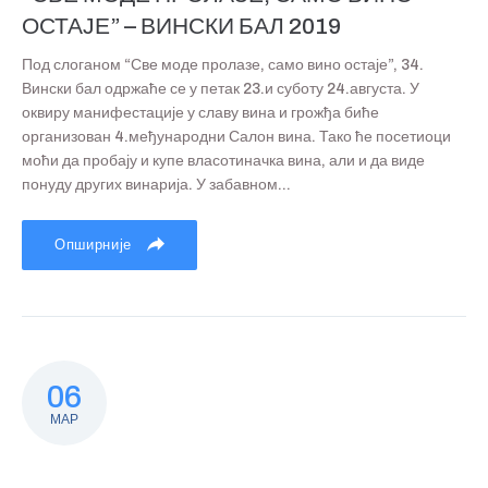
ОСТАЈЕ” – ВИНСКИ БАЛ 2019
Под слоганом “Све моде пролазе, само вино остаје”, 34.
Вински бал одржаће се у петак 23.и суботу 24.августа. У
оквиру манифестације у славу вина и грожђа биће
организован 4.међународни Салон вина. Тако ће посетиоци
моћи да пробају и купе власотиначка вина, али и да виде
понуду других винарија. У забавном...
Опширније
06
МАР