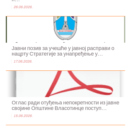
26.06.2026.
Јавни позив за учешће у јавној расправи о
нацрту Стратегије за унапређење у...
17.06.2026.
Оглас ради отуђења непокретности из јавне
својине Општине Власотинце поступ...
15.06.2026.