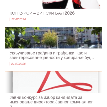
КОНКУРСИ – ВИНСКИ БАЛ 2026
22.07.2026.
Укључивање грађана и грађанки, као и
заинтересоване јавности у креирање буџ...
21.07.2026.
Јавни конкурс за избор кандидата за
именовање директора Јавног комуналног
п...