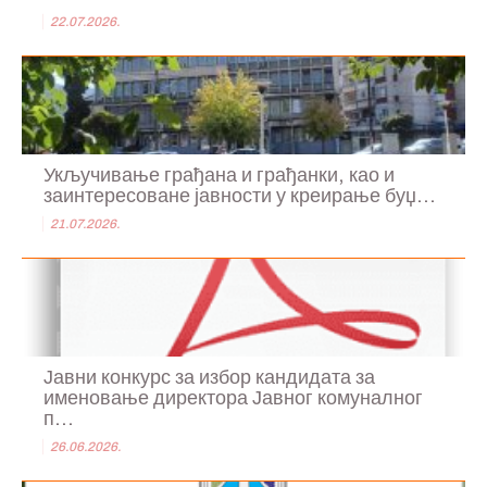
22.07.2026.
Укључивање грађана и грађанки, као и
заинтересоване јавности у креирање буџ...
21.07.2026.
Јавни конкурс за избор кандидата за
именовање директора Јавног комуналног
п...
26.06.2026.