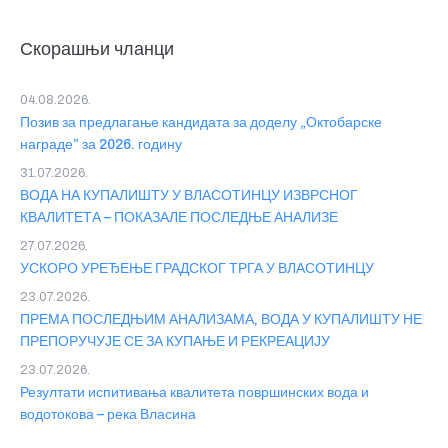
Скорашњи чланци
04.08.2026.
Позив за предлагање кандидата за доделу „Октобарске
награде” за 2026. годину
31.07.2026.
ВОДА НА КУПАЛИШТУ У ВЛАСОТИНЦУ ИЗВРСНОГ
КВАЛИТЕТА – ПОКАЗАЛЕ ПОСЛЕДЊЕ АНАЛИЗЕ
27.07.2026.
УСКОРО УРЕЂЕЊЕ ГРАДСКОГ ТРГА У ВЛАСОТИНЦУ
23.07.2026.
ПРЕМА ПОСЛЕДЊИМ АНАЛИЗАМА, ВОДА У КУПАЛИШТУ НЕ
ПРЕПОРУЧУЈЕ СЕ ЗА КУПАЊЕ И РЕКРЕАЦИЈУ
23.07.2026.
Резултати испитивања квалитета површинских вода и
водотокова – река Власина