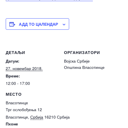
АДД ТО ЦАЛЕНДАР
ДЕТАЉИ
ОРГАНИЗАТОРИ
Датум:
Војска Србије
Општина Власотинце
27. новембар 2018.
Време:
12:00 - 17:00
МЕСТО
Власотинце
Трг ослобођења 12
Власотинце
,
Србија
16210
Србија
Пхоне