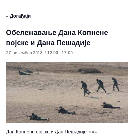
« Догађаји
Обележавање Дана Копнене
војске и Дана Пешадије
27. новембар 2018. * 12:00
-
17:00
Дан Копнене војске и Дан Пешадије »»»