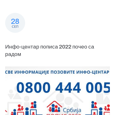
28
СЕП
Инфо-центар пописа 2022 почео са
радом