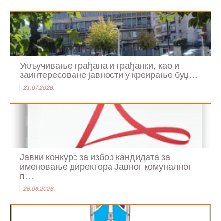
Укључивање грађана и грађанки, као и
заинтересоване јавности у креирање буџ...
21.07.2026.
Јавни конкурс за избор кандидата за
именовање директора Јавног комуналног
п...
26.06.2026.