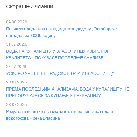
Скорашњи чланци
04.08.2026.
Позив за предлагање кандидата за доделу „Октобарске
награде” за 2026. годину
31.07.2026.
ВОДА НА КУПАЛИШТУ У ВЛАСОТИНЦУ ИЗВРСНОГ
КВАЛИТЕТА – ПОКАЗАЛЕ ПОСЛЕДЊЕ АНАЛИЗЕ
27.07.2026.
УСКОРО УРЕЂЕЊЕ ГРАДСКОГ ТРГА У ВЛАСОТИНЦУ
23.07.2026.
ПРЕМА ПОСЛЕДЊИМ АНАЛИЗАМА, ВОДА У КУПАЛИШТУ НЕ
ПРЕПОРУЧУЈЕ СЕ ЗА КУПАЊЕ И РЕКРЕАЦИЈУ
23.07.2026.
Резултати испитивања квалитета површинских вода и
водотокова – река Власина