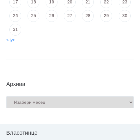
17
18
19
20
21
22
23
24
25
26
27
28
29
30
31
« јул
Архива
Власотинце