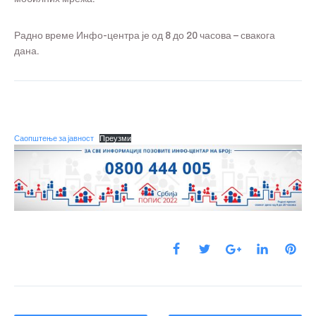
Радно време Инфо-центра је од 8 до 20 часова – свакога
дана.
Саопштење за јавност
Преузми