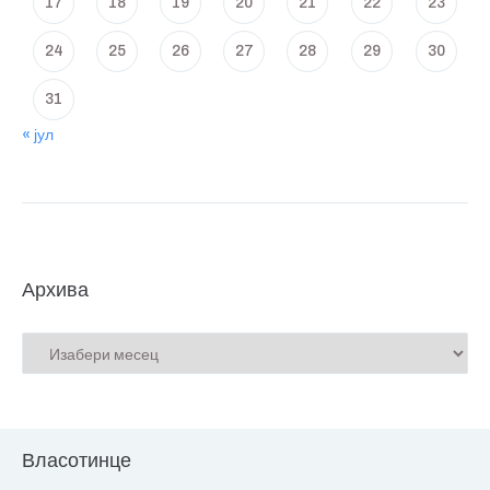
17
18
19
20
21
22
23
24
25
26
27
28
29
30
31
« јул
Архива
Власотинце