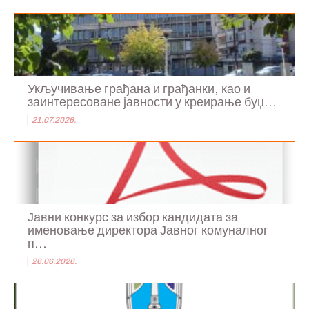
Укључивање грађана и грађанки, као и
заинтересоване јавности у креирање буџ...
21.07.2026.
Јавни конкурс за избор кандидата за
именовање директора Јавног комуналног
п...
26.06.2026.