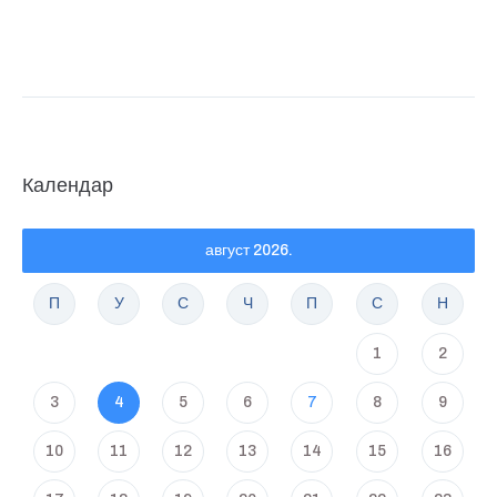
Календар
август 2026.
П
У
С
Ч
П
С
Н
1
2
3
4
5
6
7
8
9
10
11
12
13
14
15
16