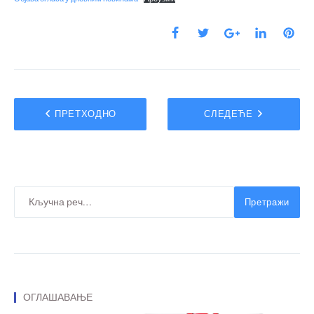
ПРЕТХОДНО
СЛЕДЕЋЕ
Претражи
ОГЛАШАВАЊЕ