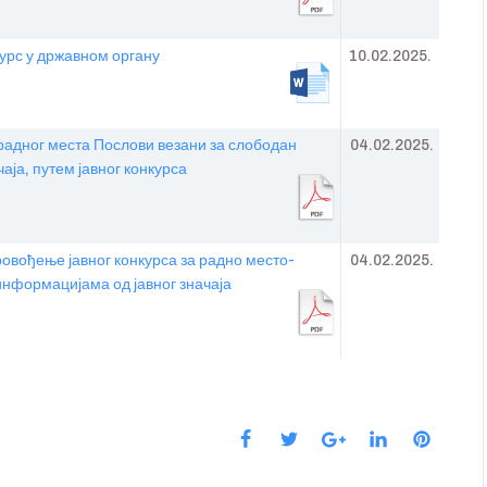
урс у државном органу
10.02.2025.
адног места Послови везани за слободан
04.02.2025.
аја, путем јавног конкурса
овођење јавног конкурса за радно место-
04.02.2025.
информацијама од јавног значаја