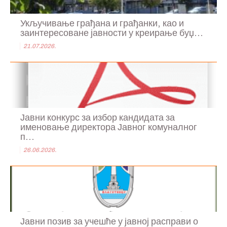
Укључивање грађана и грађанки, као и
заинтересоване јавности у креирање буџ...
21.07.2026.
Јавни конкурс за избор кандидата за
именовање директора Јавног комуналног
п...
26.06.2026.
Јавни позив за учешће у јавној расправи о