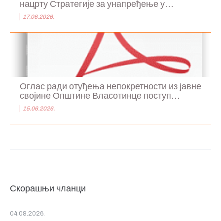
нацрту Стратегије за унапређење у...
17.06.2026.
Оглас ради отуђења непокретности из јавне
својине Општине Власотинце поступ...
15.06.2026.
Скорашњи чланци
04.08.2026.