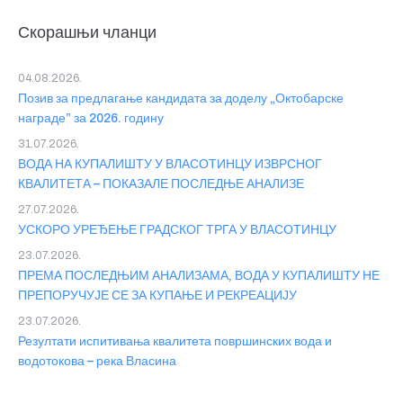
Скорашњи чланци
04.08.2026.
Позив за предлагање кандидата за доделу „Октобарске
награде” за 2026. годину
31.07.2026.
ВОДА НА КУПАЛИШТУ У ВЛАСОТИНЦУ ИЗВРСНОГ
КВАЛИТЕТА – ПОКАЗАЛЕ ПОСЛЕДЊЕ АНАЛИЗЕ
27.07.2026.
УСКОРО УРЕЂЕЊЕ ГРАДСКОГ ТРГА У ВЛАСОТИНЦУ
23.07.2026.
ПРЕМА ПОСЛЕДЊИМ АНАЛИЗАМА, ВОДА У КУПАЛИШТУ НЕ
ПРЕПОРУЧУЈЕ СЕ ЗА КУПАЊЕ И РЕКРЕАЦИЈУ
23.07.2026.
Резултати испитивања квалитета површинских вода и
водотокова – река Власина