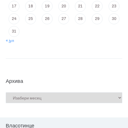
17
18
19
20
21
22
23
24
25
26
27
28
29
30
31
« јул
Архива
Власотинце