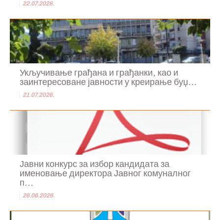
22.07.2026.
Укључивање грађана и грађанки, као и
заинтересоване јавности у креирање буџ...
21.07.2026.
Јавни конкурс за избор кандидата за
именовање директора Јавног комуналног
п...
26.06.2026.