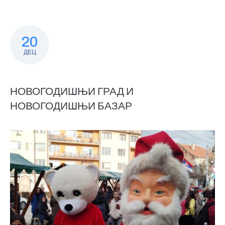
20
ДЕЦ
НОВОГОДИШЊИ ГРАД И
НОВОГОДИШЊИ БАЗАР