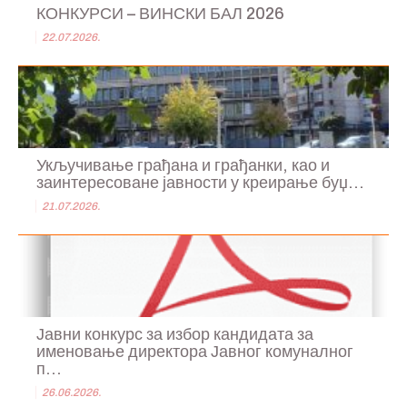
КОНКУРСИ – ВИНСКИ БАЛ 2026
22.07.2026.
Укључивање грађана и грађанки, као и
заинтересоване јавности у креирање буџ...
21.07.2026.
Јавни конкурс за избор кандидата за
именовање директора Јавног комуналног
п...
26.06.2026.