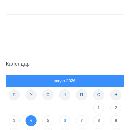
Календар
август 2026.
П
У
С
Ч
П
С
Н
1
2
3
4
5
6
7
8
9