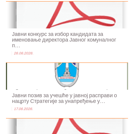
Јавни конкурс за избор кандидата за
именовање директора Јавног комуналног
п...
26.06.2026.
Јавни позив за учешће у јавној расправи о
нацрту Стратегије за унапређење у...
17.06.2026.