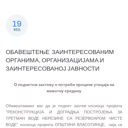
19
ФЕБ
ОБАВЕШТЕЊЕ ЗАИНТЕРЕСОВАНИМ
ОРГАНИМА, ОРГАНИЗАЦИЈАМА И
ЗАИНТЕРЕСОВАНОЈ ЈАВНОСТИ
О п
однетом захтеву о потреби процене утицаја
на
животну средину
Обавештавамо вас да је поднет захтев носиоца пројекта
“РЕКОНСТРУКЦИЈА И ДОГРАДЊА ПОСТРОЈЕЊА ЗА
ТРЕТМАН ВОДЕ НЕРЕЗИНЕ СА РЕЗЕРВОАРОМ ЧИСТЕ
ВОДЕ” носиоца пројекта ОПШТИНА ВЛАСОТИНЦЕ, чија се