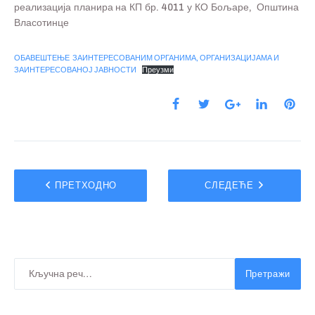
реализација планира на КП бр. 4011 у КО Бољаре, Општина
Власотинце
ОБАВЕШТЕЊЕ ЗАИНТЕРЕСОВАНИМ ОРГАНИМА, ОРГАНИЗАЦИЈАМА И
ЗАИНТЕРЕСОВАНОЈ ЈАВНОСТИ
Преузми
ПРЕТХОДНО
СЛЕДЕЋЕ
Претражи