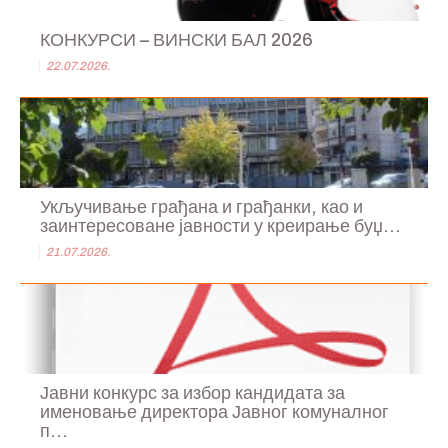
КОНКУРСИ – ВИНСКИ БАЛ 2026
22.07.2026.
Укључивање грађана и грађанки, као и
заинтересоване јавности у креирање буџ...
21.07.2026.
Јавни конкурс за избор кандидата за
именовање директора Јавног комуналног
п...