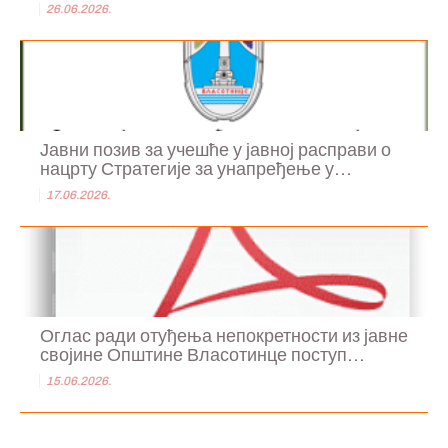
26.06.2026.
Јавни позив за учешће у јавној расправи о
нацрту Стратегије за унапређење у...
17.06.2026.
Оглас ради отуђења непокретности из јавне
својине Општине Власотинце поступ...
15.06.2026.